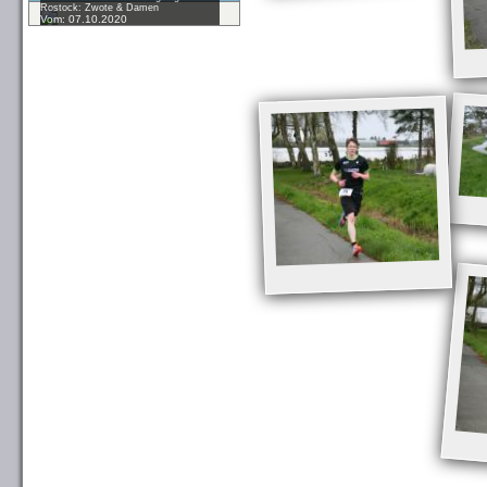
Rostock: Zwote & Damen
Vom: 07.10.2020