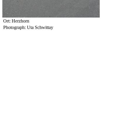
Ort: Herzhorn
Photograph: Uta Schwittay