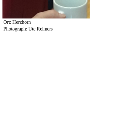
Ort: Herzhorn
Photograph: Ute Reimers