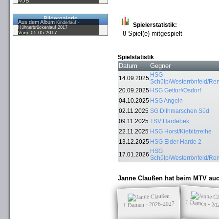
MJB
Bildergalerie
Aus dem Album
Kinderlauf -
Spielerstatistik:
Hühnerbrückenlauf 2017
Vom: 05.05.2017
8 Spiel(e) mitgespielt
Spielstatistik
Datum
Gegner
HSG
14.09.2025
Schülp/Westerrönfeld/Re
20.09.2025
HSG Gettorf/Osdorf
04.10.2025
HSG Angeln
02.11.2025
SG Dithmarschen Süd
09.11.2025
TSV Hardebek
22.11.2025
HSG Horst/Kiebitzreihe
13.12.2025
HSG Eider Harde 2
HSG
17.01.2026
Schülp/Westerrönfeld/Re
Janne Claußen hat beim MTV auc
1.Damen - 20
1.Damen - 2026-2027