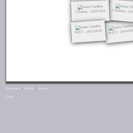
1.Damen - 20
1.Damen - 2020/2021
WJC1 - 2014/20
WJC1 - 2015/2016
|
|
Impressum
Kontakt
Startseite
Login