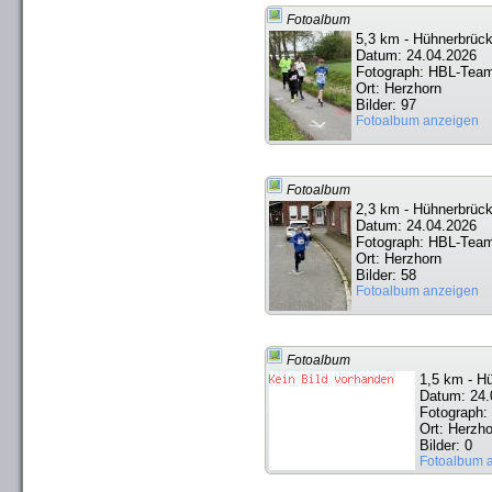
Fotoalbum
5,3 km - Hühnerbrück
Datum: 24.04.2026
Fotograph: HBL-Tea
Ort: Herzhorn
Bilder: 97
Fotoalbum anzeigen
Fotoalbum
2,3 km - Hühnerbrück
Datum: 24.04.2026
Fotograph: HBL-Tea
Ort: Herzhorn
Bilder: 58
Fotoalbum anzeigen
Fotoalbum
1,5 km - H
Datum: 24.
Fotograph
Ort: Herzho
Bilder: 0
Fotoalbum 