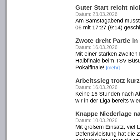
Guter Start reicht ni
Datum: 23.03.2026
Am Samstagabend mussten
06 mit 17:27 (9:14) gesc
Zwote dreht Partie in
Datum: 16.03.2026
Mit einer starken zweiten 
Halbfinale beim TSV Büs
Pokalfinale!
[mehr]
Arbeitssieg trotz kur
Datum: 16.03.2026
Keine 16 Stunden nach Ab
wir in der Liga bereits wi
Knappe Niederlage n
Datum: 10.03.2026
Mit großem Einsatz, viel 
Defensivleistung hat die