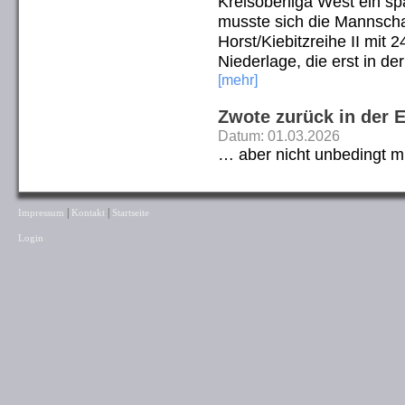
Kreisoberliga West ein s
musste sich die Mannsch
Horst/Kiebitzreihe II mit
Niederlage, die erst in de
[mehr]
Zwote zurück in der 
Datum: 01.03.2026
… aber nicht unbedingt m
|
|
Impressum
Kontakt
Startseite
Login