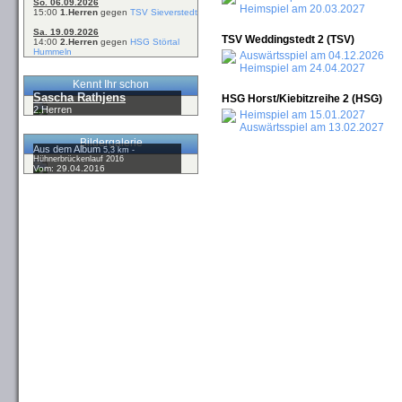
So. 06.09.2026
Heimspiel am 20.03.2027
15:00
1.Herren
gegen
TSV Sieverstedt
Sa. 19.09.2026
TSV Weddingstedt 2 (TSV)
14:00
2.Herren
gegen
HSG Störtal
Hummeln
Auswärtsspiel am 04.12.2026
Heimspiel am 24.04.2027
Kennt Ihr schon
Sascha Rathjens
HSG Horst/Kiebitzreihe 2 (HSG)
2.Herren
Heimspiel am 15.01.2027
Auswärtsspiel am 13.02.2027
Bildergalerie
Aus dem Album
5,3 km -
Hühnerbrückenlauf 2016
Vom: 29.04.2016