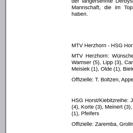
der langersehnte Derbysi
Mannschaft, die im Top
haben.
MTV Herzhorn - HSG Horst
MTV Herzhorn: Wünsche,
Wamser (5), Lipp (3), Cars
Meisiek (1), Olde (1), Biel
Offizielle: T. Boltzen, Appe
HSG Horst/Kiebitzreihe: J
(4), Korte (3), Meinert (3)
(1), Pfeifers
Offizielle: Zaremba, Grol