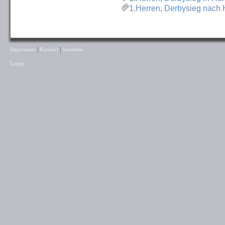
1.Herren, Derbysieg nach 
|
|
Impressum
Kontakt
Startseite
Login