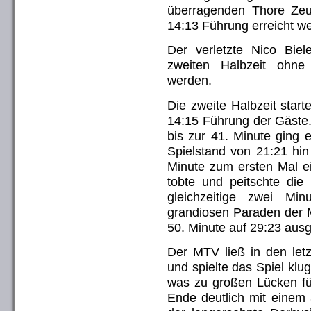
überragenden Thore Zeu
14:13 Führung erreicht w
Der verletzte Nico Bie
zweiten Halbzeit ohne
werden.
Die zweite Halbzeit start
14:15 Führung der Gäste
bis zur 41. Minute ging 
Spielstand von 21:21 hin
Minute zum ersten Mal e
tobte und peitschte die
gleichzeitige zwei M
grandiosen Paraden der M
50. Minute auf 29:23 aus
Der MTV ließ in den let
und spielte das Spiel klu
was zu großen Lücken fü
Ende deutlich mit einem 