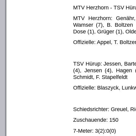
MTV Herzhorn - TSV Hüru
MTV Herzhorn: Genähr,
Wamser (7), B. Boltzen (
Dose (1), Grüger (1), Olde 
Offizielle: Appel, T. Bolt
TSV Hürup: Jessen, Barte
(4), Jensen (4), Hagen (
Schmidt, F. Stapelfeldt
Offizielle: Blaszyck, Lunkw
Schiedsrichter: Greuel, R
Zuschauende: 150
7-Meter: 3(2):0(0)