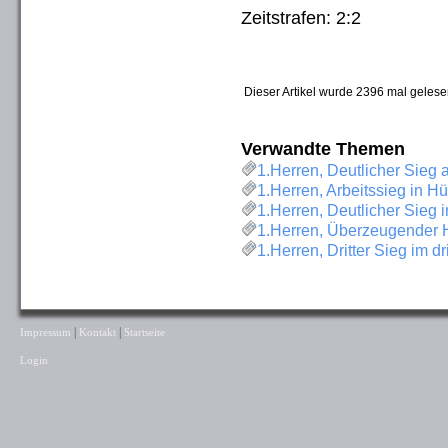
Zeitstrafen: 2:2
Dieser Artikel wurde 2396 mal gelese
Verwandte Themen
1.Herren, Deutlicher Sie
1.Herren, Arbeitssieg in H
1.Herren, Deutlicher Sieg 
1.Herren, Überzeugender He
1.Herren, Dritter Sieg im dr
|
|
Impressum
Kontakt
Startseite
Login