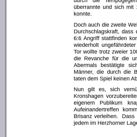
durch die Tempogegen
überrannte und sich mit 
konnte.
Doch auch die zweite Wel
Durchschlagskraft, dass 
6:6 Angriff stattfinden 
wiederholt ungefährdeter
Tor wollte trotz zweier 
die Revanche für die un
Abermals bestätigte s
Männer, die durch die 
taten dem Spiel keinen A
Nun gilt es, sich ver
Kronshagen vorzubereite
eigenem Publikum kna
Aufeinandertreffen ko
Brisanz verleihen. Dass h
jedem im Herzhorner Lag