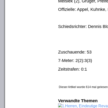
Meisiek (2), Grüger, Pfeif
Offizielle: Appel, Kuhnke
Schiedsrichter: Dennis B
Zuschauende: 53
7-Meter: 2(2):3(3)
Zeitstrafen: 0:1
Dieser Artikel wurde 614 mal gelesen
Verwandte Themen
1.Herren, Eindeutige Reva