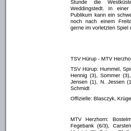
Stunde die Westküst
Weddingstedt. In einer
Publikum kann ein schwe
noch nach einem Freita
gerne im vorletzten Spiel
TSV Hürup - MTV Herzhor
TSV Hürup: Hummel, Spiek
Hennig (3), Sommer (3), 
Jensen (1), N. Jessen (1
Schmidt
Offizielle: Blasczyk, Krüg
MTV Herzhorn: Bostelm
Fegebank (6/3), Carsten