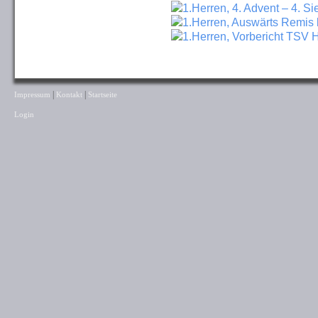
1.Herren, 4. Advent – 4. Si
1.Herren, Auswärts Remis 
1.Herren, Vorbericht TSV 
|
|
Impressum
Kontakt
Startseite
Login