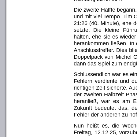
Die zweite Hälfte begann,
und mit viel Tempo. Tim C
21:26 (40. Minute), ehe 
setzte. Die kleine Füh
halten, ehe sie es wiede
herankommen ließen. In d
Anschlusstreffer. Dies bli
Doppelpack von Michel O
dann das Spiel zum endgü
Schlussendlich war es ei
Fehlern verdiente und d
richtigen Zeit sicherte. A
der zweiten Halbzeit Ph
heranließ, war es am E
Zukunft bedeutet das, d
Fehler der anderen zu hof
Nun heißt es, die Woc
Freitag, 12.12.25, vorzub