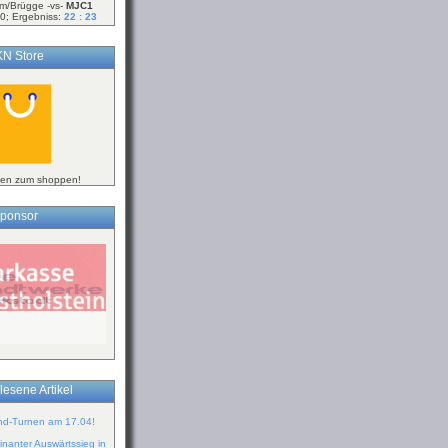
m/Brügge -vs-
MJC1
0; Ergebniss:
22 : 23
N Store
ken zum shoppen!
ponsor
lesene Artikel
ind-Turnen am 17.04!
inanter Auswärtssieg in