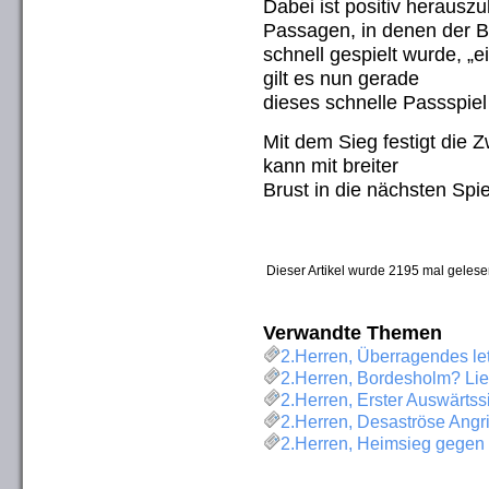
Dabei ist positiv herausz
Passagen, in denen der B
schnell gespielt wurde, „e
gilt es nun gerade
dieses schnelle Passspiel 
Mit dem Sieg festigt die Z
kann mit breiter
Brust in die nächsten Spi
Dieser Artikel wurde 2195 mal gelese
Verwandte Themen
2.Herren, Überragendes le
2.Herren, Bordesholm? Lie
2.Herren, Erster Auswärtss
2.Herren, Desaströse Angr
2.Herren, Heimsieg gegen