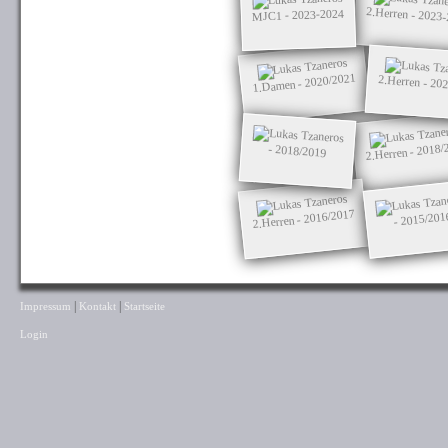
2.Herren - 2023
MJC1 - 2023-2024
1.Damen - 2020/2021
2.Herren - 20
2.Herren - 2018/
- 2018/2019
2.Herren - 2016/2017
- 2015/201
|
|
Impressum
Kontakt
Startseite
Login