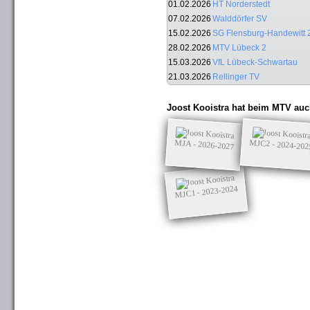
01.02.2026
HT Norderstedt
07.02.2026
Walddörfer SV
15.02.2026
SG Flensburg-Handewitt 
28.02.2026
MTV Lübeck 2
15.03.2026
VfL Lübeck-Schwartau
21.03.2026
Rellinger TV
Joost Kooistra hat beim MTV auc
MJC2 - 2024-202
MJA - 2026-2027
MJC1 - 2023-2024