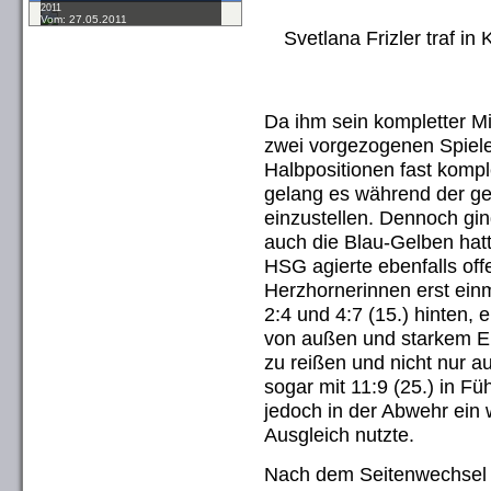
2011
Vom: 27.05.2011
Svetlana Frizler traf in
Da ihm sein kompletter Mit
zwei vorgezogenen Spiele
Halbpositionen fast komp
gelang es während der ges
einzustellen. Dennoch gin
auch die Blau-Gelben hatt
HSG agierte ebenfalls off
Herzhornerinnen erst einm
2:4 und 4:7 (15.) hinten, 
von außen und starkem E
zu reißen und nicht nur 
sogar mit 11:9 (25.) in F
jedoch in der Abwehr ein
Ausgleich nutzte.
Nach dem Seitenwechsel s