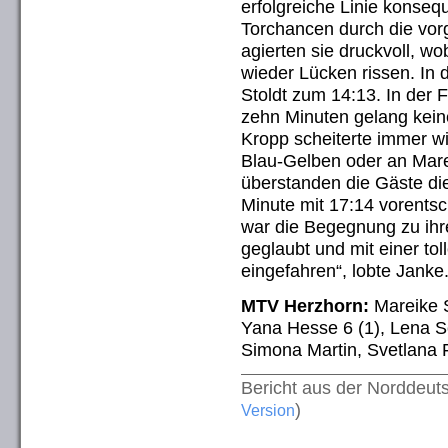
erfolgreiche Linie konsequ
Torchancen durch die vor
agierten sie druckvoll, w
wieder Lücken rissen. In 
Stoldt zum 14:13. In der 
zehn Minuten gelang kein
Kropp scheiterte immer w
Blau-Gelben oder an Mare
überstanden die Gäste di
Minute mit 17:14 vorents
war die Begegnung zu ihr
geglaubt und mit einer tol
eingefahren“, lobte Janke
MTV Herzhorn:
Mareike S
Yana Hesse 6 (1), Lena Sc
Simona Martin, Svetlana Fr
Bericht aus der Norddeu
)
Version