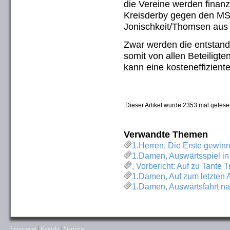
die Vereine werden finanzi
Kreisderby gegen den MS
Jonischkeit/Thomsen aus 
Zwar werden die entstan
somit von allen Beteiligt
kann eine kosteneffiziente
Dieser Artikel wurde 2353 mal gelese
Verwandte Themen
1.Herren, Die Erste gewinn
1.Damen, Auswärtsspiel in
, Vorbericht: Auf zu Tante
1.Damen, Auf zum letzten 
1.Damen, Auswärtsfahrt na
|
|
Impressum
Kontakt
Startseite