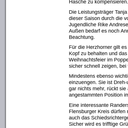
Hasche zu kompensieren
Die Leistungsträger Tanj
dieser Saison durch die
Jugendliche Rike Andresen
Außen bedarf es noch Ann
Beachtung.
Für die Herzhorner gilt es
Kopf zu behalten und das
Weihnachtsfeier im Poppen
sicher schnell zeigen, be
Mindestens ebenso wichtig
einzuengen. Sie ist Dreh-
gar nichts mehr, rückt sie
angestammten Position im
Eine interessante Randers
Flensburger Kreis dürfen 
auch das Schiedsrichter
Sicher wird es trifftige G