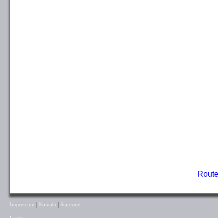
Route
|
|
Impressum
Kontakt
Startseite