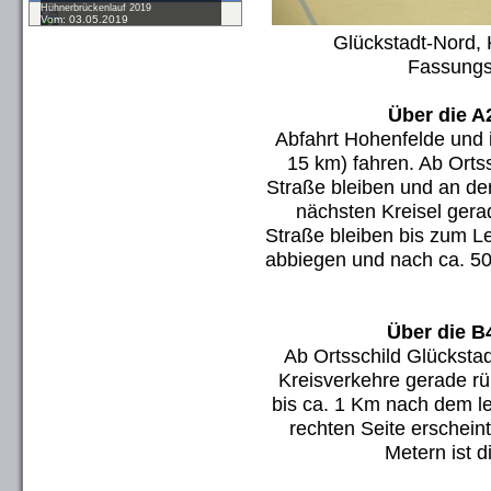
Hühnerbrückenlauf 2019
Vom: 03.05.2019
Glückstadt-Nord, 
Fassungs
Über die A
Abfahrt Hohenfelde und i
15 km) fahren. Ab Ortss
Straße bleiben und an de
nächsten Kreisel gera
Straße bleiben bis zum Le
abbiegen und nach ca. 500
Über die B
Ab Ortsschild Glückstad
Kreisverkehre gerade rü
bis ca. 1 Km nach dem le
rechten Seite erschein
Metern ist d