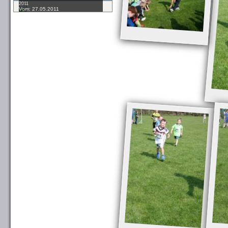
2011
Vom: 27.05.2011