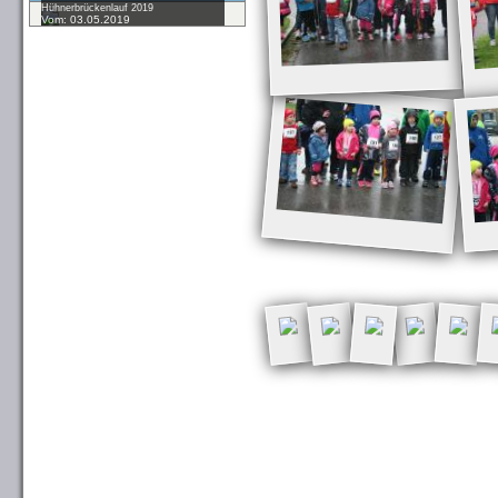
Hühnerbrückenlauf 2019
Vom: 03.05.2019