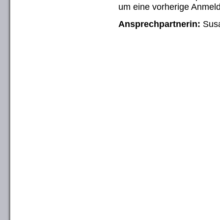
um eine vorherige Anmel
Ansprechpartnerin:
Susa