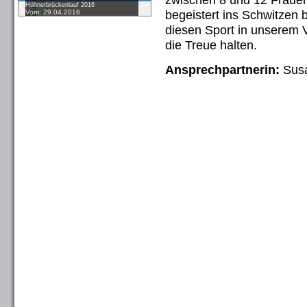
Hühnerbrückenlauf 2016
begeistert ins Schwitzen b
Vom: 29.04.2016
diesen Sport in unserem V
die Treue halten.
Ansprechpartnerin:
Susa