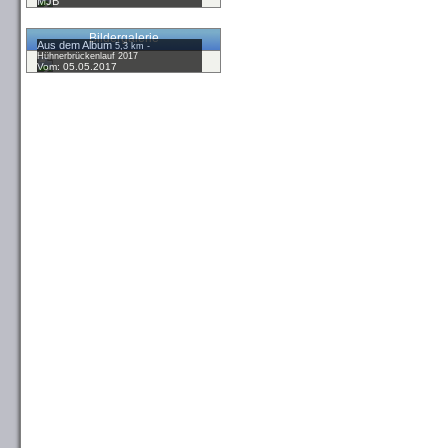
MJB
Bildergalerie
Aus dem Album
5,3 km -
Hühnerbrückenlauf 2017
Vom: 05.05.2017