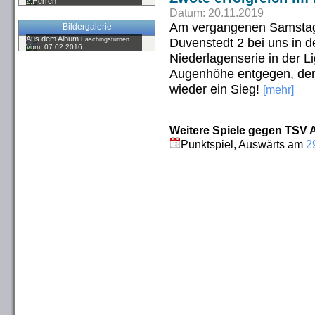
2.Herren
Datum: 20.11.2019
Am vergangenen Samstag 
Bildergalerie
Aus dem Album
Duvenstedt 2 bei uns in d
Faschingsturnen
Vom: 07.02.2016
Niederlagenserie in der Li
Augenhöhe entgegen, denn
wieder ein Sieg!
[mehr]
Weitere Spiele gegen TSV A
Punktspiel, Auswärts am
2