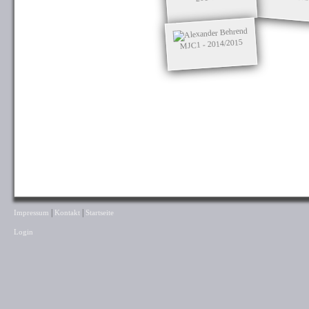
MJC1 - 2014/2015
|
|
Impressum
Kontakt
Startseite
Login