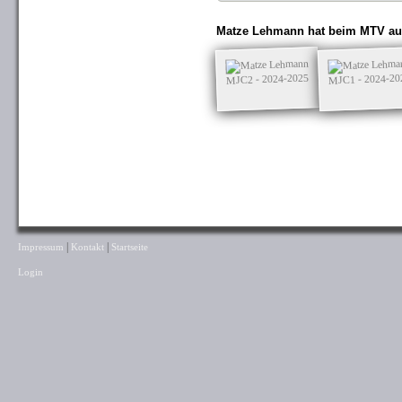
Matze Lehmann hat beim MTV auc
MJC2 - 2024-2025
MJC1 - 2024-20
|
|
Impressum
Kontakt
Startseite
Login