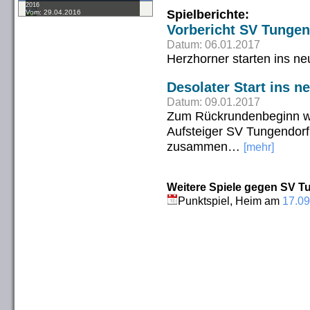
2016
Spielberichte:
Vom: 29.04.2016
Vorbericht SV Tungen
Datum: 06.01.2017
Herzhorner starten ins ne
Desolater Start ins n
Datum: 09.01.2017
Zum Rückrundenbeginn w
Aufsteiger SV Tungendorf z
zusammen…
[mehr]
Weitere Spiele gegen SV Tu
Punktspiel, Heim am
17.09