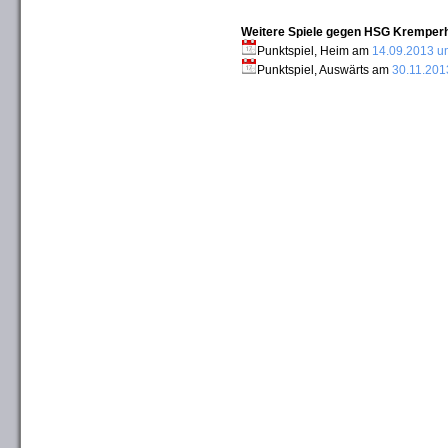
Weitere Spiele gegen HSG Kremperhe
Punktspiel, Heim am
14.09.2013 u
Punktspiel, Auswärts am
30.11.201