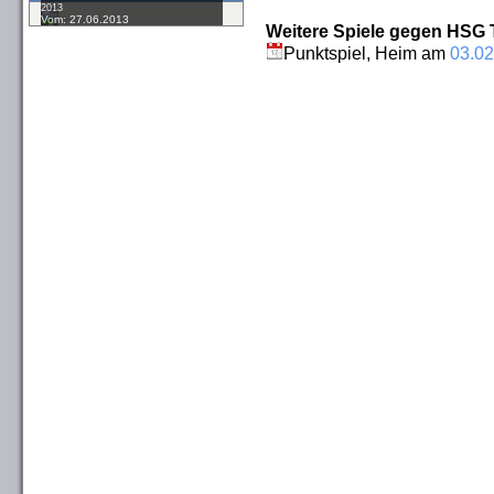
2013
Vom: 27.06.2013
Weitere Spiele gegen HSG 
Punktspiel, Heim am
03.02