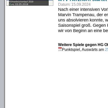
Hühnerbrückenlauf 2019
Datum: 15.09.2024
Vom: 03.05.2019
Nach einer intensiven Vo
Marvin Trampenau, der er
uns absolvieren konnte, 
Saisonspiel groß. Gegen
wir von Beginn an eine b
Weitere Spiele gegen HG OK
Punktspiel, Auswärts am
2