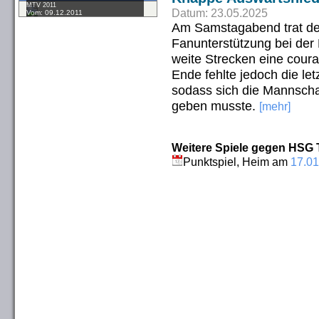
MTV 2011
Datum: 23.05.2025
Vom: 09.12.2011
Am Samstagabend trat de
Fanunterstützung bei der
weite Strecken eine cour
Ende fehlte jedoch die le
sodass sich die Mannscha
geben musste.
[mehr]
Weitere Spiele gegen HSG 
Punktspiel, Heim am
17.01