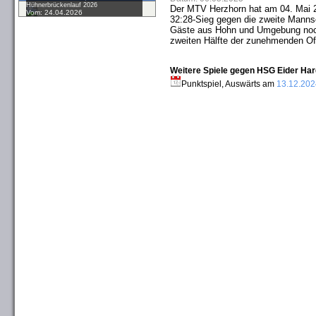
Hühnerbrückenlauf 2026
Der MTV Herzhorn hat am 04. Mai 2
Vom: 24.04.2026
32:28-Sieg gegen die zweite Mannsc
Gäste aus Hohn und Umgebung noch 
zweiten Hälfte der zunehmenden Of
Weitere Spiele gegen HSG Eider Hard
Punktspiel, Auswärts am
13.12.202